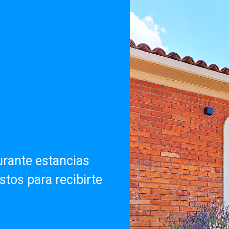
rante estancias
stos para recibirte