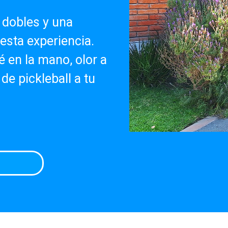
dobles y una
 esta experiencia.
 en la mano, olor a
e pickleball a tu