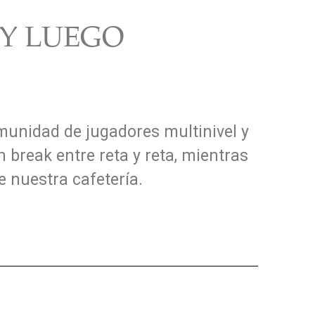
 Y LUEGO
unidad de jugadores multinivel y
 break entre reta y reta, mientras
e nuestra cafetería.