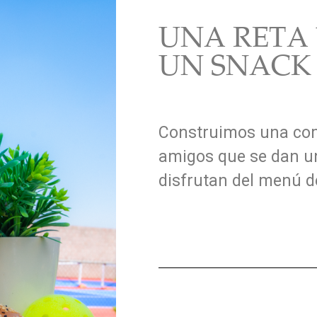
UNA RETA
UN SNACK
Construimos una com
amigos que se dan un
disfrutan del menú d