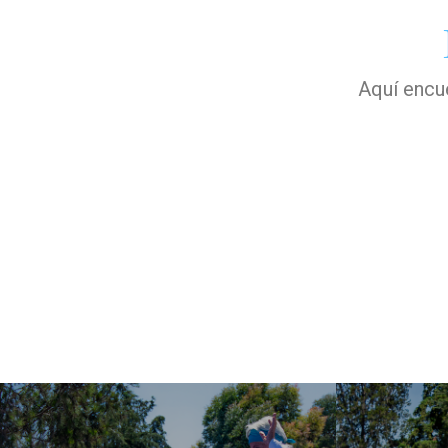
Aquí encue
ELIGE CÓMO JUGAR